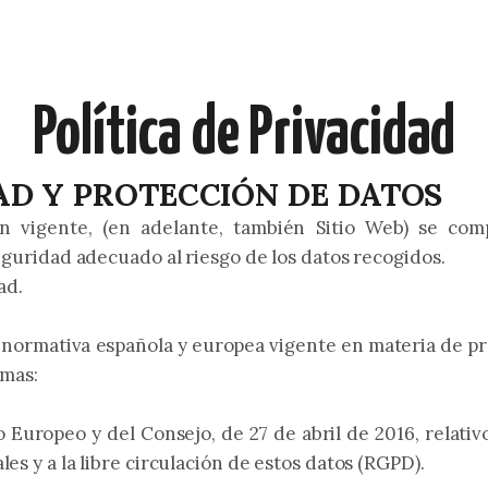
Política de Privacidad
DAD Y PROTECCIÓN DE DATOS
ión vigente, (en adelante, también Sitio Web) se co
eguridad adecuado al riesgo de los datos recogidos.
ad.
la normativa española y europea vigente en materia de p
rmas:
uropeo y del Consejo, de 27 de abril de 2016, relativo 
es y a la libre circulación de estos datos (RGPD).