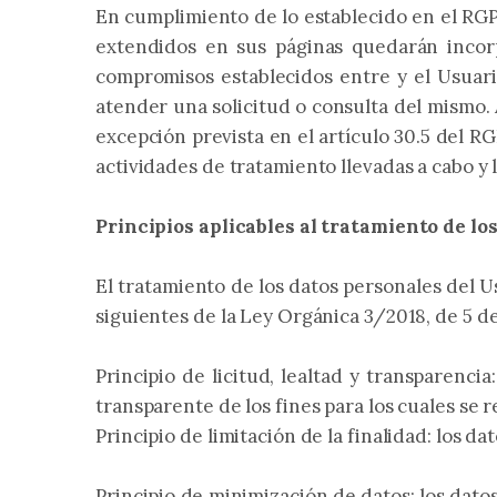
En cumplimiento de lo establecido en el RG
extendidos en sus páginas quedarán incorpo
compromisos establecidos entre y el Usuari
atender una solicitud o consulta del mismo.
excepción prevista en el artículo 30.5 del R
actividades de tratamiento llevadas a cabo y
Principios aplicables al tratamiento de lo
El tratamiento de los datos personales del Us
siguientes de la Ley Orgánica 3/2018, de 5 d
Principio de licitud, lealtad y transparen
transparente de los fines para los cuales se 
Principio de limitación de la finalidad: los d
Principio de minimización de datos: los dato