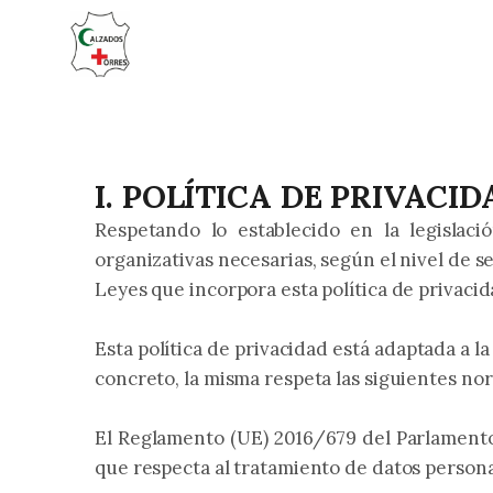
I. POLÍTICA DE PRIVACI
Respetando lo establecido en la legislac
organizativas necesarias, según el nivel de s
Leyes que incorpora esta política de privacid
Esta política de privacidad está adaptada a 
concreto, la misma respeta las siguientes no
El Reglamento (UE) 2016/679 del Parlamento E
que respecta al tratamiento de datos personal