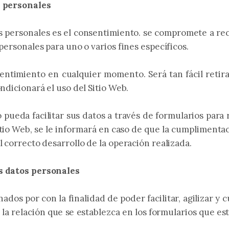
s personales
os personales es el consentimiento. se compromete a re
personales para uno o varios fines específicos.
sentimiento en cualquier momento. Será tan fácil retir
ndicionará el uso del Sitio Web.
 pueda facilitar sus datos a través de formularios para r
tio Web, se le informará en caso de que la cumplimentac
 correcto desarrollo de la operación realizada.
os datos personales
dos por con la finalidad de poder facilitar, agilizar y
la relación que se establezca en los formularios que es