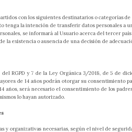
rtidos con los siguientes destinatarios o categorías de 
o tenga la intención de transferir datos personales a un
onales, se informará al Usuario acerca del tercer país 
o de la existencia o ausencia de una decisión de adecuaci
 8 del RGPD y 7 de la Ley Orgánica 3/2018, de 5 de dic
 mayores de 14 años podrán otorgar su consentimiento p
 14 años, será necesario el consentimiento de los padres
 mismos lo hayan autorizado.
es
 y organizativas necesarias, según el nivel de segurid