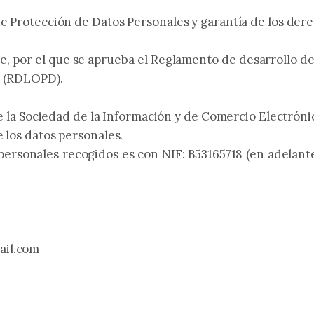
de Protección de Datos Personales y garantía de los der
e, por el que se aprueba el Reglamento de desarrollo de
l (RDLOPD).
de la Sociedad de la Información y de Comercio Electróni
 los datos personales.
personales recogidos es con NIF: B53165718 (en adelant
ail.com