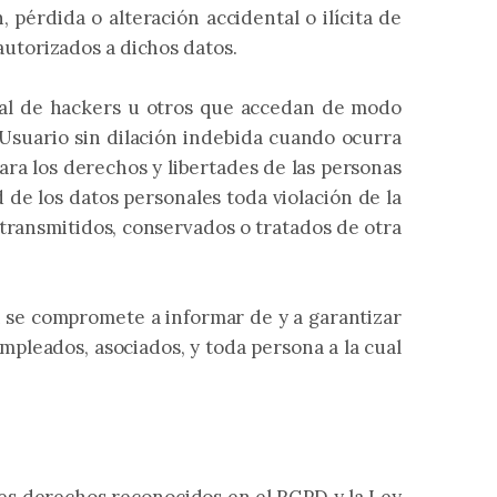
 pérdida o alteración accidental o ilícita de
autorizados a dichos datos.
otal de hackers u otros que accedan de modo
Usuario sin dilación indebida cuando ocurra
ara los derechos y libertades de las personas
d de los datos personales toda violación de la
 transmitidos, conservados o tratados de otra
n se compromete a informar de y a garantizar
mpleados, asociados, y toda persona a la cual
ntes derechos reconocidos en el RGPD y la Ley