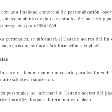
 con una finalidad comercial de personalización, operat
ión, almacenamiento de datos y estudios de marketing pa
y navegación por el Sitio Web.
 personales, se informará al Usuario acerca del fin o
 uso o usos que se dará a la información recopilada.
ales
durante el tiempo mínimo necesario para los fines de
uario solicite su supresión.
 personales, se informará al Usuario acerca del pla
riterios utilizados para determinar este plazo.