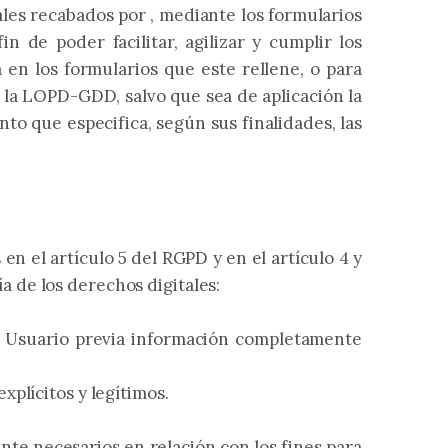
es recabados por , mediante los formularios
 de poder facilitar, agilizar y cumplir los
en los formularios que este rellene, o para
 la LOPD-GDD, salvo que sea de aplicación la
to que especifica, según sus finalidades, las
en el artículo 5 del RGPD y en el artículo 4 y
a de los derechos digitales:
el Usuario previa información completamente
xplícitos y legítimos.
nte necesarios en relación con los fines para