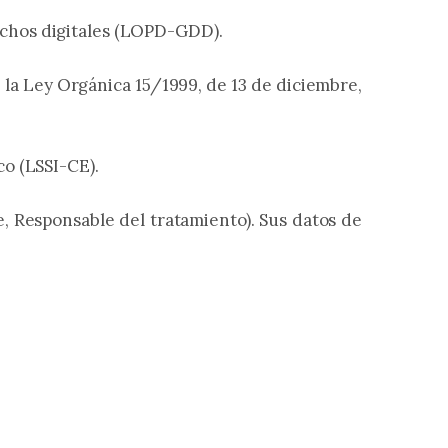
echos digitales (LOPD-GDD).
 la Ley Orgánica 15/1999, de 13 de diciembre,
co (LSSI-CE).
e, Responsable del tratamiento). Sus datos de