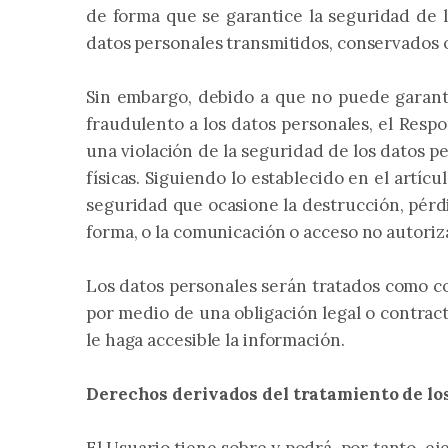
de forma que se garantice la seguridad de lo
datos personales transmitidos, conservados o
Sin embargo, debido a que no puede garanti
fraudulento a los datos personales, el Res
una violación de la seguridad de los datos p
físicas. Siguiendo lo establecido en el artíc
seguridad que ocasione la destrucción, pérdi
forma, o la comunicación o acceso no autoriz
Los datos personales serán tratados como co
por medio de una obligación legal o contract
le haga accesible la información.
Derechos derivados del tratamiento de lo
El Usuario tiene sobre y podrá, por tanto, e