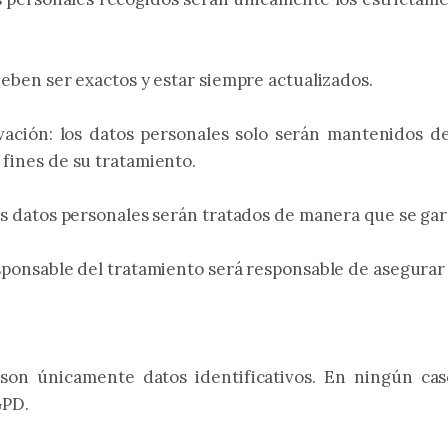
deben ser exactos y estar siempre actualizados.
rvación: los datos personales solo serán mantenidos de
 fines de su tratamiento.
los datos personales serán tratados de manera que se gar
esponsable del tratamiento será responsable de asegurar 
son únicamente datos identificativos. En ningún caso
GPD.