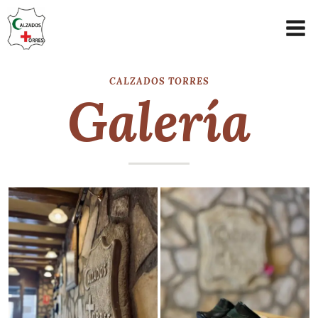
CALZADOS TORRES
Galería