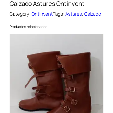
Calzado Astures Ontinyent
Category:
Ontinyent
Tags:
Astures
, 
Calzado
Productos relacionados