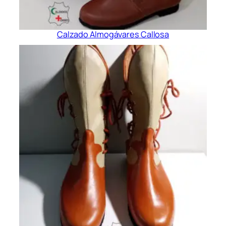
Calzado Almogávares Callosa